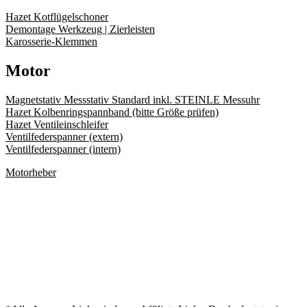
Hazet Kotflügelschoner
Demontage Werkzeug | Zierleisten
Karosserie-Klemmen
Motor
Magnetstativ Messstativ Standard inkl. STEINLE Messuhr
Hazet Kolbenringspannband (bitte Größe prüfen)
Hazet Ventileinschleifer
Ventilfederspanner (extern)
Ventilfederspanner (intern)
Motorheber