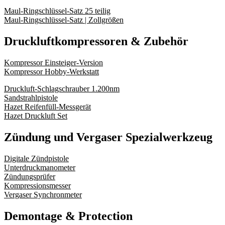
Maul-Ringschlüssel-Satz 25 teilig
Maul-Ringschlüssel-Satz | Zollgrößen
Druckluftkompressoren & Zubehör
Kompressor Einsteiger-Version
Kompressor Hobby-Werkstatt
Druckluft-Schlagschrauber 1.200nm
Sandstrahlpistole
Hazet Reifenfüll-Messgerät
Hazet Druckluft Set
Zündung und Vergaser Spezialwerkzeug
Digitale Zündpistole
Unterdruckmanometer
Zündungsprüfer
Kompressionsmesser
Vergaser Synchronmeter
Demontage & Protection